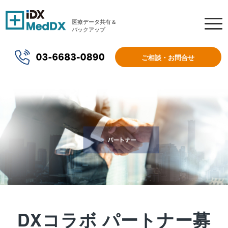
医療データ共有＆
バックアップ
ご相談・お問合せ
DXコラボ パートナー募